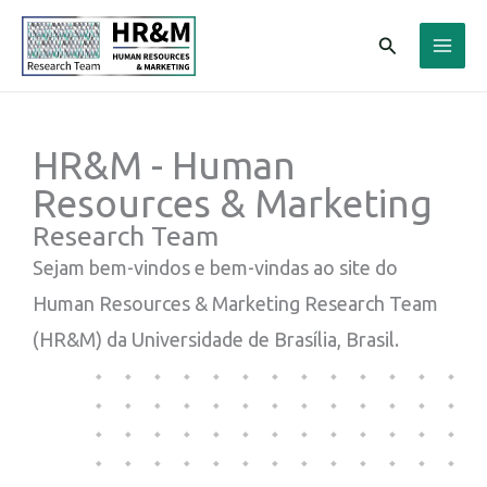
Ir
Pesquisar
para
o
conteúdo
HR&M - Human
Resources & Marketing
Research Team
Sejam bem-vindos e bem-vindas ao site do
Human Resources & Marketing Research Team
(HR&M) da Universidade de Brasília, Brasil.