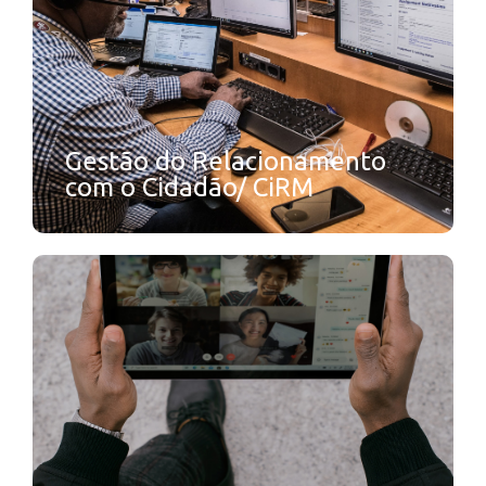
Gestão do Relacionamento
com o Cidadão/ CiRM