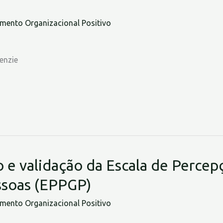
ento Organizacional Positivo
enzie
e validação da Escala de Percepç
ssoas (EPPGP)
ento Organizacional Positivo