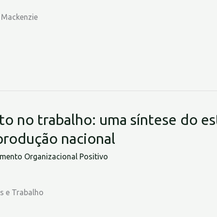
 Mackenzie
no trabalho: uma síntese do est
produção nacional
ento Organizacional Positivo
es e Trabalho