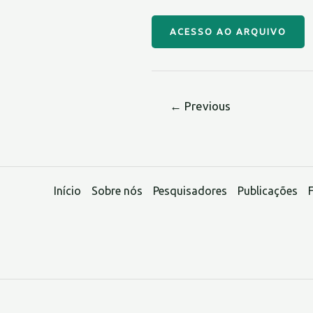
ACESSO AO ARQUIVO
←
Previous
Início
Sobre nós
Pesquisadores
Publicações