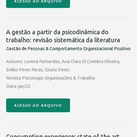
ACESSO AO ARQUIVO
A gestão a partir da psicodinâmica do
trabalho: revisão sistemática da literatura
Gestão de Pessoas & Comportamento Organizacional Positivo
Autores: Lorena Fernandes, Ana Clara Di Coimbra Oliveira,
Emílio Peres Facas, Gisela Demo
Revista Psicologia: Organizações & Trabalho
Data: jan/22
ACESSO AO ARQUIVO
Consumption experience: state of the art