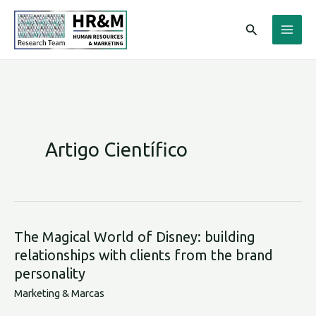
Ir
Pesquisar
para
o
conteúdo
Artigo Científico
The Magical World of Disney: building
relationships with clients from the brand
personality
Marketing & Marcas