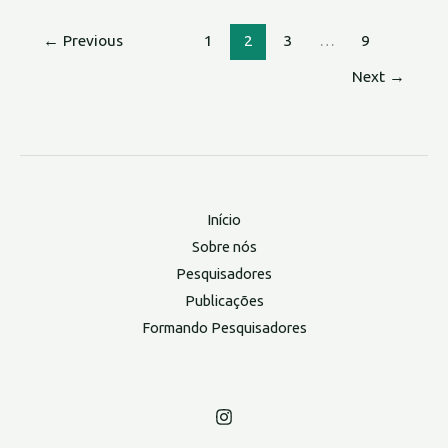
←
Previous
1
2
3
…
9
Next
→
Início
Sobre nós
Pesquisadores
Publicações
Formando Pesquisadores