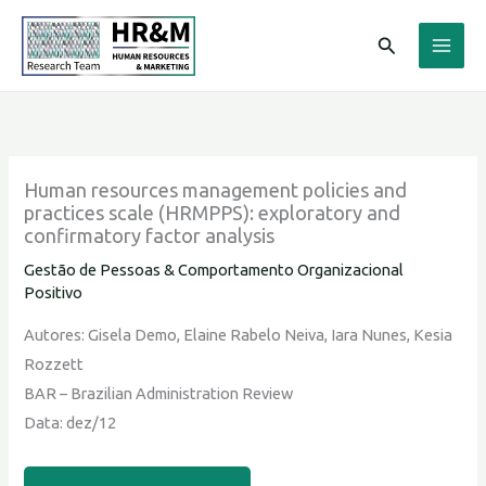
Ir
Pesquisar
para
o
conteúdo
Human resources management policies and
practices scale (HRMPPS): exploratory and
confirmatory factor analysis
Gestão de Pessoas & Comportamento Organizacional
Positivo
Autores: Gisela Demo, Elaine Rabelo Neiva, Iara Nunes, Kesia
Rozzett
BAR – Brazilian Administration Review
Data: dez/12