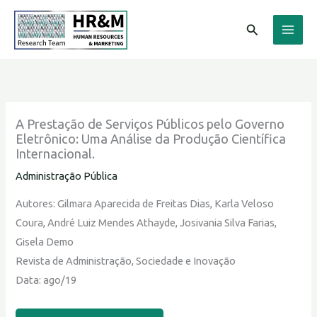
Ir
Pesquisar
para
o
conteúdo
A Prestação de Serviços Públicos pelo Governo
Eletrônico: Uma Análise da Produção Científica
Internacional.
Administração Pública
Autores: Gilmara Aparecida de Freitas Dias, Karla Veloso
Coura, André Luiz Mendes Athayde, Josivania Silva Farias,
Gisela Demo
Revista de Administração, Sociedade e Inovação
Data: ago/19